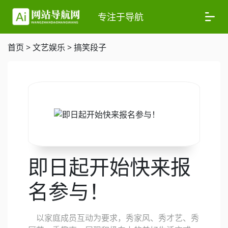
专注于导航
首页
>
文艺娱乐
>
搞笑段子
即日起开始快来报
名参与！
以家庭成员互动为要求，秀家风、秀才艺、秀