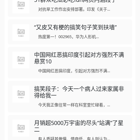
对抗旱工作作出安排部署。印发《关于...
“又皮又有梗的搞笑句子笑到扶墙”
热度第一！002965，华为人形机...
中国网红恶搞印度引起对方强烈不满
悬赏10
中国网红恶搞印度，引起对方强烈不满...
搞笑段子：今天一个病人过来家属非
得给我一
今天我正像往常一样在科室里忙碌着，...
月销超5000万宇宙的尽头“站满”了星
二
有人质疑其傲慢、情商低，有人则认为...