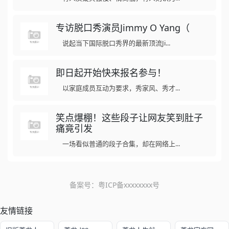
专访脱口秀演员Jimmy O Yang（
说起当下国际脱口秀界的最新顶流Ji...
即日起开始快来报名参与！
以家庭成员互动为要求，秀家风、秀才...
笑点爆棚！这些段子让网友笑到肚子
痛竟引发
一场看似普通的段子合集，却在网络上...
备案号：
粤ICP备xxxxxxxx号
友情链接