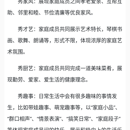
秀家风：展现家庭成员之间孝老爱亲、互帮互
助、邻里和睦、节俭清廉等优良家风。
秀才艺：家庭成员共同展示艺术特长，琴棋书
画、歌舞、朗诵等，形式不限，体现浓厚的家庭艺
术氛围。
秀厨艺：家庭成员共同完成一道美味菜肴，展
现勤劳、爱家、爱生活的健康理念。
秀趣事：日常生活中会有很多趣味的事情发
生，比如带娃趣事、萌宠趣事等，以“家庭小品”、
“群口相声”、“情景表演”、“搞笑日常”、“家庭段子”
等体现家庭成员间的快乐，展示积极向上的生活乐