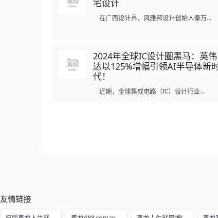
宅设计
在广西设计界，风雅邦设计创始人秦万...
2024年全球IC设计圈黑马：英伟
达以125%增幅引领AI半导体新
代！
近期，全球集成电路（IC）设计行业...
友情链接
旧版尊龙人生就是博
尊龙d88.comag旗舰厅手机版
尊龙人生就是博!注册