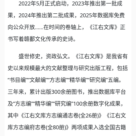
2022年5月正式启动，2023年推出第一批成
果，2024年推出第二批成果，2025年数据库免费
向公众开放……在时间的卷轴上，《江右文库》正
书写着赣鄱文化传承的史诗。
盛世修史，资政弘文。《江右文库》是我省有
史以来规模最大的文献整理与研究出版工程，包括
“书目编”“文献编”“方志编”“精华编”“研究编”五编。
三年来，累计出版300余册图书，推出数据库平台
及“方志编”“精华编”“研究编”100余册数字化成果，
其中《江右文库方志编通志卷(全26册)》《江右文
库方志编府志卷(全80册)》两项成果入选全国古籍