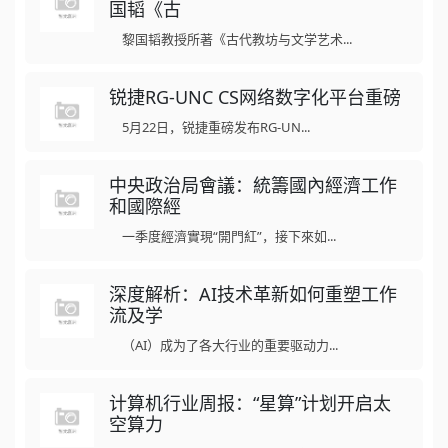
国韬《古
黎国韬教授所著《古代教坊与文学艺术...
锐捷RG-UNC CS网络数字化平台重磅
5月22日，锐捷重磅发布RG-UN...
中央政治局會議：統籌國內經濟工作
和國際經
一季度經濟實現“開門紅”，接下來如...
深度解析：AI技术革新如何重塑工作
流及学
（AI）成为了各大行业的重要驱动力...
计算机行业周报：“星算”计划开启太
空算力