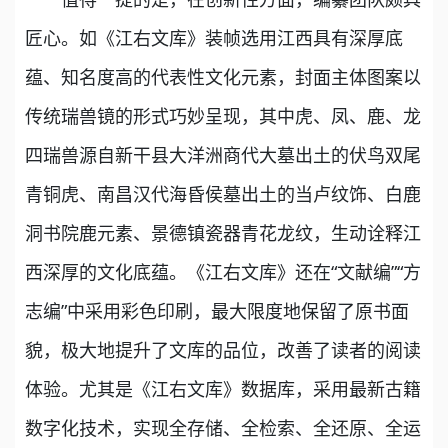
匠心。如《江右文库》装帧选用江西具有深厚底
蕴、知名度高的代表性文化元素，封面主体图案以
传统瑞兽镜的形式巧妙呈现，其中虎、凤、鹿、龙
四瑞兽源自新干县大洋洲商代大墓出土的伏鸟双尾
青铜虎、南昌汉代海昏侯墓出土的当卢纹饰、白鹿
洞书院鹿元素、景德镇瓷器青花龙纹，生动诠释江
西深厚的文化底蕴。《江右文库》还在“文献编”“方
志编”中采用彩色印刷，最大限度地保留了原书面
貌，极大地提升了文库的品位，改善了读者的阅读
体验。尤其是《江右文库》数据库，采用最新古籍
数字化技术，实现全存储、全检索、全还原、全运