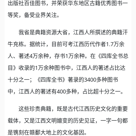
出版社百佳图书，并荣获华东地区古籍优秀图书一
等奖，备受业界关注。
我省是典籍资源大省，江西人所撰述的典籍汗
牛充栋。据统计，目前可考江西历代作者1.7万余
人、著述4万余种，存书1万余种。在《四库全书总
目》收录的1万余种图书中，江西人的著述占比达
十分之一；《四库全书》著录的3400多种图书
中，江西人的著述有400多种，占比超十分之一。
这些珍贵典籍，既是古代江西历史文化的重要
载体，又是江西文明嬗变的历史见证，一字一句都
是镌刻在赣鄱大地上的文化基因。