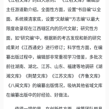
《江右文库》的四大原则。”《江右文库》编辑部
主任游道勤介绍。全面性方面，设置“书目编”以全
面、系统摸清家底，设置“文献编”“方志编”以最大
限度收录现在江西辖区内的历代文献；研究性方
面，如“研究编”中，根据新的考古发现和新的研究
成果对《江西通史》进行修订；科学性方面，在编
纂出版过程中，编辑部非常重视学习借鉴，多批次
前往湖南、湖北、江苏、山东、福建等地调研《湖
湘文库》《荆楚文库》《江苏文库》《齐鲁文库》
《八闽文库》的编纂出版情况，吸纳其他省域文库
在编纂出版中的好经验、好做法。
值得一提的是，在创新性方面，编纂团队颇具