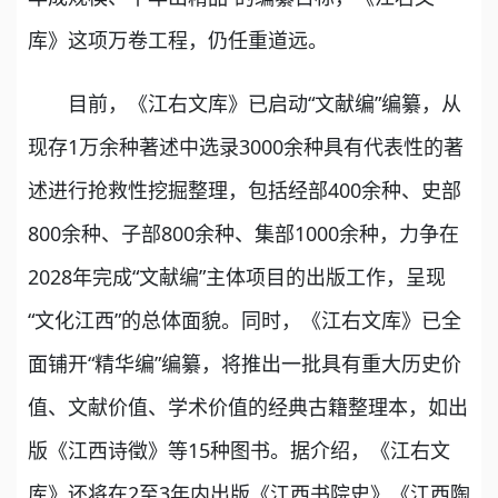
库》这项万卷工程，仍任重道远。
目前，《江右文库》已启动“文献编”编纂，从
现存1万余种著述中选录3000余种具有代表性的著
述进行抢救性挖掘整理，包括经部400余种、史部
800余种、子部800余种、集部1000余种，力争在
2028年完成“文献编”主体项目的出版工作，呈现
“文化江西”的总体面貌。同时，《江右文库》已全
面铺开“精华编”编纂，将推出一批具有重大历史价
值、文献价值、学术价值的经典古籍整理本，如出
版《江西诗徵》等15种图书。据介绍，《江右文
库》还将在2至3年内出版《江西书院史》《江西陶