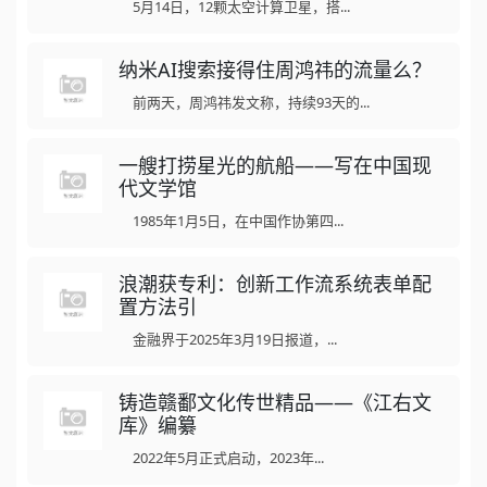
5月14日，12颗太空计算卫星，搭...
纳米AI搜索接得住周鸿祎的流量么？
前两天，周鸿祎发文称，持续93天的...
一艘打捞星光的航船——写在中国现
代文学馆
1985年1月5日，在中国作协第四...
浪潮获专利：创新工作流系统表单配
置方法引
金融界于2025年3月19日报道，...
铸造赣鄱文化传世精品——《江右文
库》编纂
2022年5月正式启动，2023年...