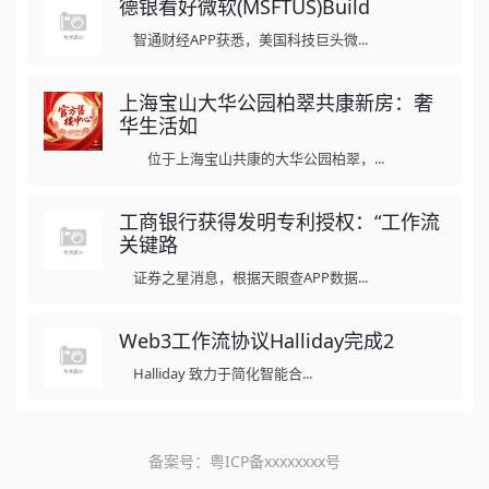
德银看好微软(MSFTUS)Build
智通财经APP获悉，美国科技巨头微...
上海宝山大华公园柏翠共康新房：奢
华生活如
位于上海宝山共康的大华公园柏翠，...
工商银行获得发明专利授权：“工作流
关键路
证券之星消息，根据天眼查APP数据...
Web3工作流协议Halliday完成2
Halliday 致力于简化智能合...
备案号：
粤ICP备xxxxxxxx号