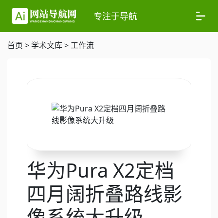
专注于导航
首页
>
学术文库
>
工作流
华为Pura X2定档
四月阔折叠路线影
像系统大升级