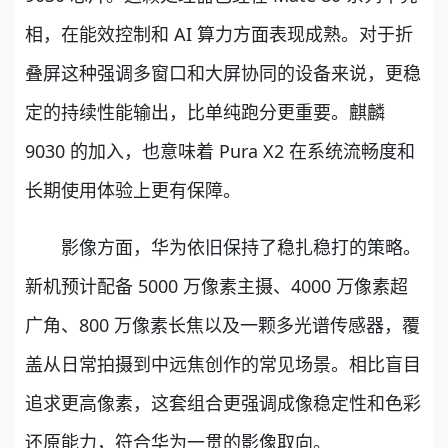
相，在能效控制和 AI 算力方面表现成熟。对于折
叠屏这种强调多窗口和大屏协同的设备来说，更稳
定的持续性能输出，比单纯跑分更重要。麒麟
9030 的加入，也意味着 Pura X2 在系统流畅度和
长期使用体验上更有保障。
影像方面，华为依旧保持了稳扎稳打的策略。
新机预计配备 5000 万像素主摄、4000 万像素超
广角、800 万像素长焦以及一颗多光谱传感器，覆
盖从日常拍摄到中远焦创作的常见场景。相比盲目
追求更高像素，这套组合更强调成像稳定性和色彩
还原能力，符合华为一贯的影像取向。