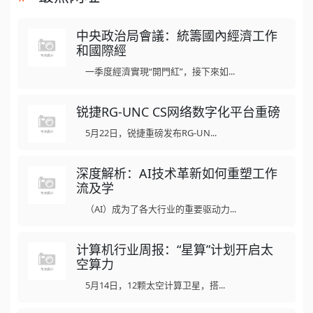
中央政治局會議：統籌國內經濟工作
和國際經
一季度經濟實現“開門紅”，接下來如...
锐捷RG-UNC CS网络数字化平台重磅
5月22日，锐捷重磅发布RG-UN...
深度解析：AI技术革新如何重塑工作
流及学
（AI）成为了各大行业的重要驱动力...
计算机行业周报：“星算”计划开启太
空算力
5月14日，12颗太空计算卫星，搭...