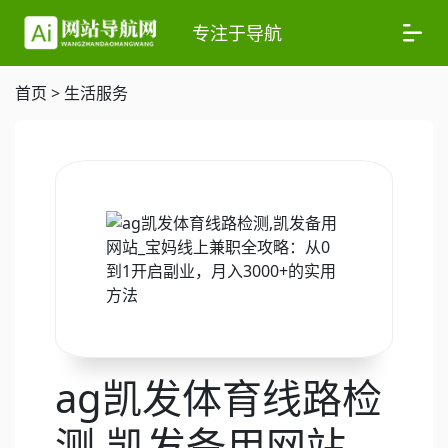
专注于导航
首页
>
生活服务
ag凯发体育线路检
测,凯发备用网站_