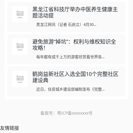
黑龙江省科技厅举办中医养生健康主
题活动提
黑龙江网讯（记者 石启立）4月30...
避免旅游“掉坑”：权利与维权知识全
攻略！
每年都有成千上万的游客欣赏着世界各...
鹤岗益新社区入选全国10个完整社区
建设典
近日，住房城乡建设部编制发布《完整...
备案号：
粤ICP备xxxxxxxx号
友情链接