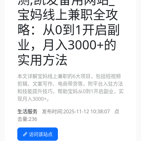
宝妈线上兼职全攻
略：从0到1开启副
业，月入3000+的
实用方法
本文详解宝妈线上兼职的6大项目，包括短视频
剪辑、文案写作、电商带货等，附平台入驻方法
和技能提升技巧，帮助宝妈从0到1开启副业，实
现月入3000+。
生活服务
发布时间:2025-11-12 10:38:07
点
击量:
236
访问该站点