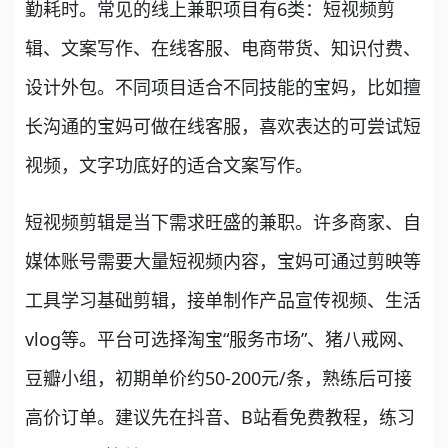
勤耗时。常见的线上兼职项目有6类：短视频剪
辑、文案写作、在线客服、电商带货、知识付费、
设计外包。不同项目适合不同技能的宝妈，比如擅
长沟通的宝妈可做在线客服，喜欢表达的可尝试短
视频，文字功底好的适合文案写作。
短视频剪辑是当下需求旺盛的兼职。许多商家、自
媒体账号需要大量短视频内容，宝妈可通过剪映等
工具学习基础剪辑，接单制作产品宣传视频、生活
vlog等。平台可选择淘宝“服务市场”、猪八戒网、
豆瓣小组，初期单价约50-200元/条，熟练后可接
高价订单。建议先在抖音、B站看免费教程，练习