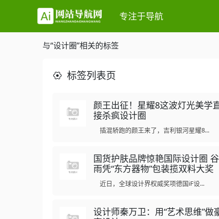
专注于导航
与“设计圈”相关的标签
标签列表页
颜王出征！星耀8这波灯光美学
接杀疯设计圈
插混轿跑的颜王来了，吉利银河星耀8...
国货护肤品牌惊艳国际设计圈 谷
雨凭“东方器物”包装揽双料大奖
近日，全球设计界权威奖项德国iF设...
设计师秦万卫：用“艺术思维”做